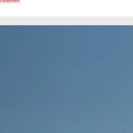
o boschivo