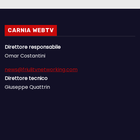
CARNIA WEBTV
Direttore responsabile
Omar Costantini
news@friulitvnetworking.com
Direttore tecnico
Giuseppe Quattrin