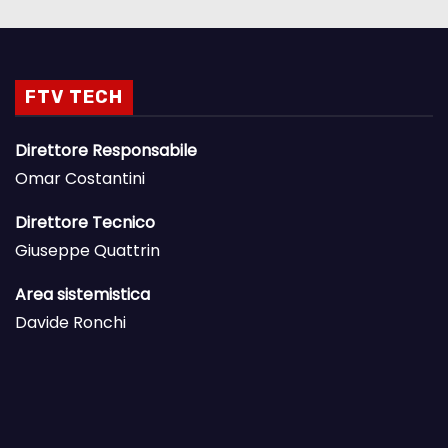
FTV TECH
Direttore Responsabile
Omar Costantini
Direttore Tecnico
Giuseppe Quattrin
Area sistemistica
Davide Ronchi