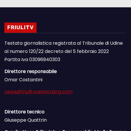
FRIULITV
Testata giornalistica registrata al Tribunale di Udine
al numero 120/22 decreto del 5 febbraio 2022
Partita Iva 03096940303
Direttore responsabile
Omar Costantini
news@friulitvnetworking.com
Direttore tecnico
Giuseppe Quattrin