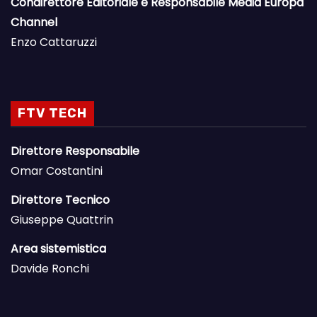
Condirettore Editoriale e Responsabile Media Europa
Channel
Enzo Cattaruzzi
FTV TECH
Direttore Responsabile
Omar Costantini
Direttore Tecnico
Giuseppe Quattrin
Area sistemistica
Davide Ronchi