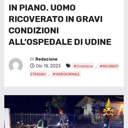
IN PIANO. UOMO
RICOVERATO IN GRAVI
CONDIZIONI
ALL’OSPEDALE DI UDINE
Di
Redazione
Dic 19, 2023
,
#Cronaca
#INCIDENTI
,
STRADALI
#WEBGIORNALE