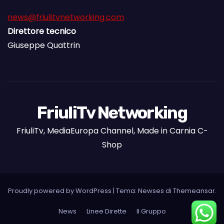
news@friulitvnetworking.com
Direttore tecnico
Giuseppe Quattrin
FriuliTv Networking
FriuliTv, MediaEuropa Channel, Made in Carnia C-
Shop
Proudly powered by WordPress
|
Tema: Newses di
Themeansar
.
News
Linee Dirette
Il Gruppo