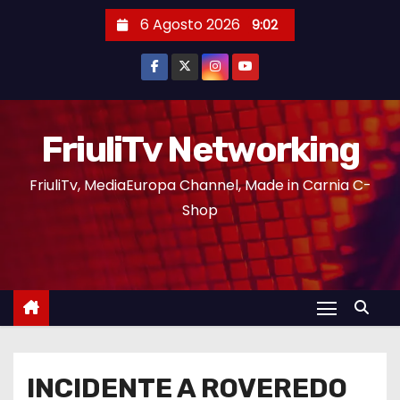
6 Agosto 2026
9:02
FriuliTv Networking
FriuliTv, MediaEuropa Channel, Made in Carnia C-
Shop
INCIDENTE A ROVEREDO