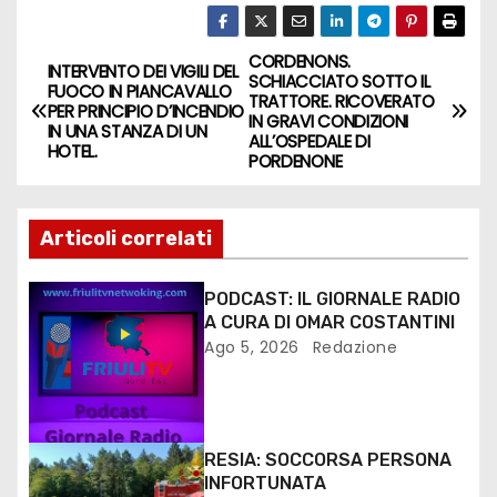
CORDENONS.
INTERVENTO DEI VIGILI DEL
SCHIACCIATO SOTTO IL
FUOCO IN PIANCAVALLO
TRATTORE. RICOVERATO
PER PRINCIPIO D’INCENDIO
IN GRAVI CONDIZIONI
IN UNA STANZA DI UN
ALL’OSPEDALE DI
HOTEL.
PORDENONE
Articoli correlati
PODCAST: IL GIORNALE RADIO
A CURA DI OMAR COSTANTINI
Ago 5, 2026
Redazione
RESIA: SOCCORSA PERSONA
INFORTUNATA