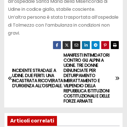
all’ospedale Santa Maria della Misericordia di
Udine in codice giallo, stabile cosciente.
Un’altra persona è stata trasportata all’ospedale
di Tolmezzo con l’ambulanza in condizioni non
gravi.
MANIFESTI INTIMIDATORI
CONTRO GLI ALPINI A
UDINE. TRE DONNE
INCIDENTE STRADALE A
DENUNCIATE PER
UDINE. DUE FERITI. UNA
DETURPAMENTO
INCASTRATA RICOVERATA
IMBRATTAMENTO E
D’URGENZA ALL’OSPEDALE.
VILIPENDIO DELLA
REPUBBLICA ISTITUZIONI
COSTITUZIONALI E DELLE
FORZE ARMATE
Articoli correlati