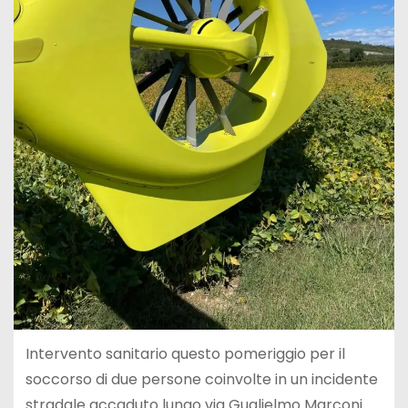
Intervento sanitario questo pomeriggio per il
soccorso di due persone coinvolte in un incidente
stradale accaduto lungo via Guglielmo Marconi