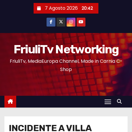
7 Agosto 2026
20:42
FriuliTv Networking
FriuliTv, MediaEuropa Channel, Made in Carnia C-
Shop
INCIDENTE A VILLA