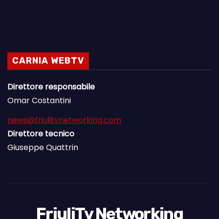
CARNIA WEBTV
Direttore responsabile
Omar Costantini
news@friulitvnetworking.com
Direttore tecnico
Giuseppe Quattrin
FriuliTv Networking