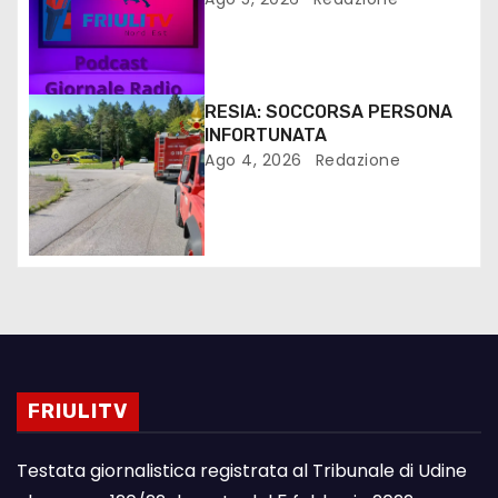
RESIA: SOCCORSA PERSONA
INFORTUNATA
Ago 4, 2026
Redazione
FRIULITV
Testata giornalistica registrata al Tribunale di Udine