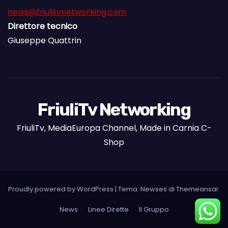
news@friulitvnetworking.com
Direttore tecnico
Giuseppe Quattrin
FriuliTv Networking
FriuliTv, MediaEuropa Channel, Made in Carnia C-
Shop
Proudly powered by WordPress
|
Tema: Newses di
Themeansar
.
News
Linee Dirette
Il Gruppo