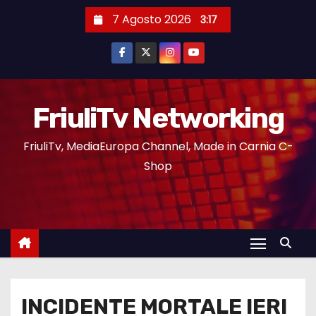
7 Agosto 2026
3:17
FriuliTv Networking
FriuliTv, MediaEuropa Channel, Made in Carnia C-
Shop
INCIDENTE MORTALE IERI