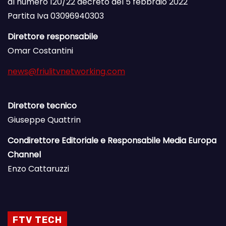
al numero 120/22 decreto del 5 febbraio 2022
Partita Iva 03096940303
Direttore responsabile
Omar Costantini
news@friulitvnetworking.com
Direttore tecnico
Giuseppe Quattrin
Condirettore Editoriale e Responsabile Media Europa
Channel
Enzo Cattaruzzi
FTV TECH