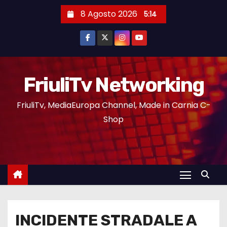
8 Agosto 2026
5:14
FriuliTv Networking
FriuliTv, MediaEuropa Channel, Made in Carnia C-
Shop
INCIDENTE STRADALE A