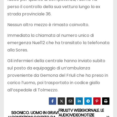
perso il controllo della sua vettura lungo la ex
strada provinciale 36.
Nessun altro mezzo è rimasto coinvolto.
Immediata la chiamata al numero unico di
emergenza Nue112 che ha transitato la telefonata
alla Sores.
Gli infermieri della centrale hanno inviato subito
sul posto da equipaggio di un’ambulanza
proveniente da Gemona del Friuli che ha preso in
carico l’uomo, poi trasportato in codice giallo
all’ospedale di Tolmezzo.
FRIULITV WEBGIORNALE. LE
SGONICO. UOMO IN GRAVI
AUDIOVIDEONOTIZIE