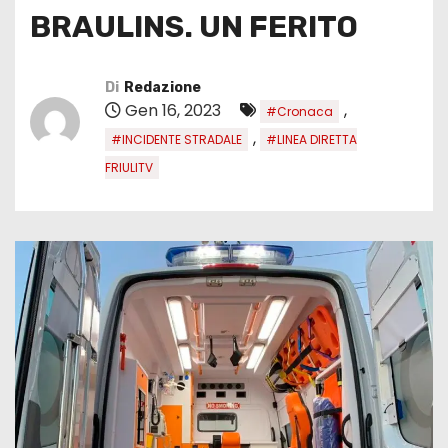
BRAULINS. UN FERITO
Di
Redazione
Gen 16, 2023
,
#Cronaca
,
#INCIDENTE STRADALE
#LINEA DIRETTA
FRIULITV