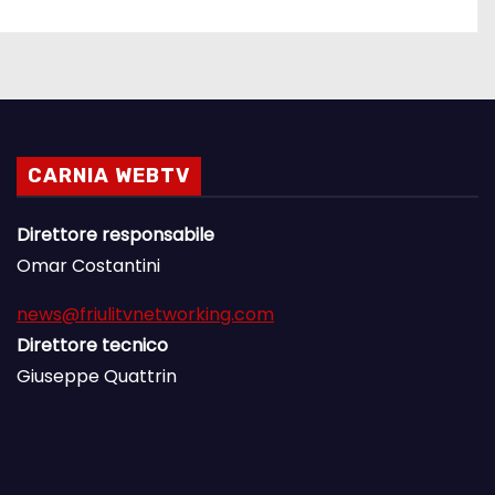
CARNIA WEBTV
Direttore responsabile
Omar Costantini
news@friulitvnetworking.com
Direttore tecnico
Giuseppe Quattrin