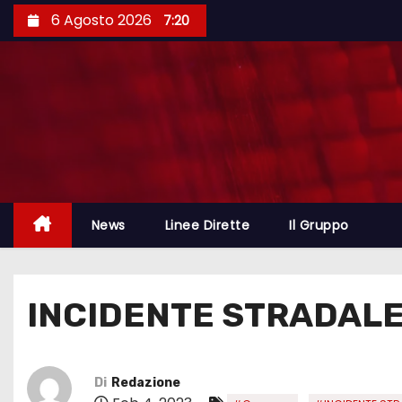
6 Agosto 2026
7:20
News
Linee Dirette
Il Gruppo
INCIDENTE STRADALE 
Di
Redazione