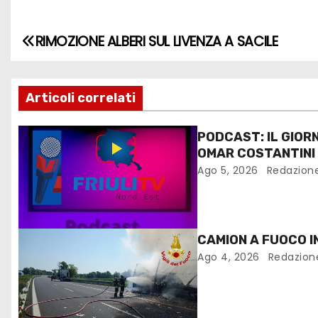
RIMOZIONE ALBERI SUL LIVENZA A SACILE
Articoli correlati
PODCAST: IL GIOR
OMAR COSTANTINI
Ago 5, 2026
Redazion
CAMION A FUOCO I
Ago 4, 2026
Redazion