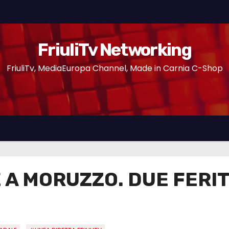
FriuliTv Networking
FriuliTv, MediaEuropa Channel, Made in Carnia C-Shop
A MORUZZO. DUE FERIT