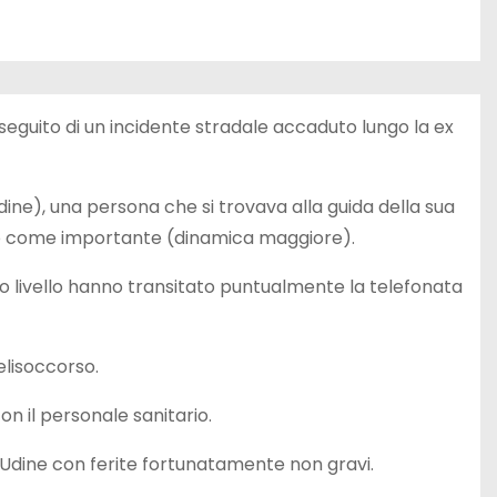
seguito di un incidente stradale accaduto lungo la ex
dine), una persona che si trovava alla guida della sua
ubito come importante (dinamica maggiore).
mo livello hanno transitato puntualmente la telefonata
elisoccorso.
n il personale sanitario.
i Udine con ferite fortunatamente non gravi.