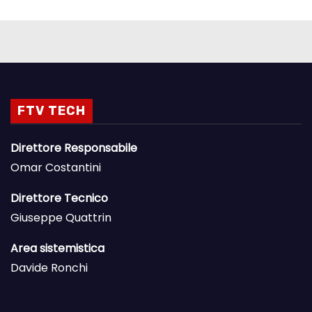
FTV TECH
Direttore Responsabile
Omar Costantini
Direttore Tecnico
Giuseppe Quattrin
Area sistemistica
Davide Ronchi