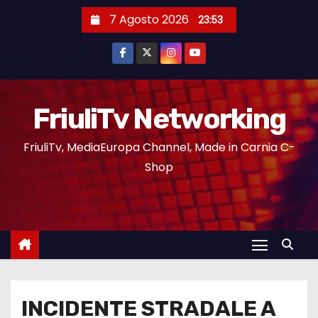
7 Agosto 2026
23:53
FriuliTv Networking
FriuliTv, MediaEuropa Channel, Made in Carnia C-
Shop
INCIDENTE STRADALE A