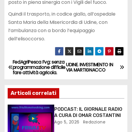
posto in piena sinergia con i Vigili del fuoco.
Quindi il trasporto, in codice giallo, all’ospedale
Santa Maria della Misericordia di Udine, con
l’ambulanza con a bordo l’equipaggio
dell’elisoccorso.
FedAgriPesca Fvg: senza
UDINE. INVESTIMENTO IN
programmazione difficile
VIA MARTIGNACCO
fare attività agricola.
Articoli correlati
PODCAST: IL GIORNALE RADIO
A CURA DI OMAR COSTANTINI
Ago 5, 2026
Redazione