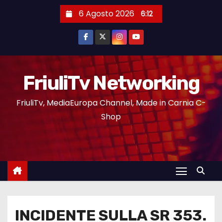
6 Agosto 2026
6:12
FriuliTv Networking
FriuliTv, MediaEuropa Channel, Made in Carnia C-
Shop
INCIDENTE SULLA SR 353.