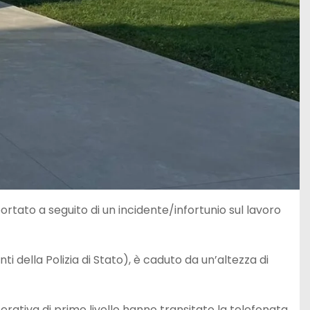
ortato a seguito di un incidente/infortunio sul lavoro
 della Polizia di Stato), è caduto da un’altezza di
rativa di primo livello hanno transitato la telefonata