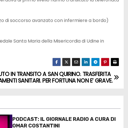
ezzo di soccorso avanzato con infermiere a bordo)
pedale Santa Maria della Misericordia di Udine in
TO IN TRANSITO A SAN QUIRINO. TRASFERITA
MENTI SANITARI. PER FORTUNA NON E’ GRAVE.
PODCAST: IL GIORNALE RADIO A CURA DI
OMAR COSTANTINI