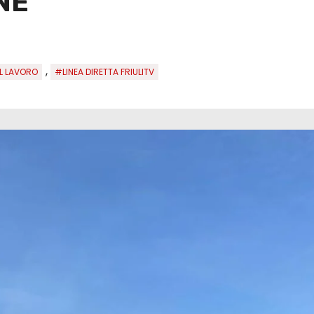
NE
,
L LAVORO
#LINEA DIRETTA FRIULITV