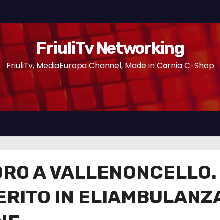
FriuliTv Networking
FriuliTv, MediaEuropa Channel, Made in Carnia C-Shop
ORO A VALLENONCELLO.
RITO IN ELIAMBULANZA