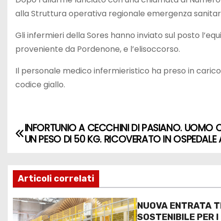
alla Struttura operativa regionale emergenza sanitar
Gli infermieri della Sores hanno inviato sul posto l
proveniente da Pordenone, e l’elisoccorso.
Il personale medico infermieristico ha preso in carico 
codice giallo.
INFORTUNIO A CECCHINI DI PASIANO. UOMO 
UN PESO DI 50 KG. RICOVERATO IN OSPEDAL
Articoli correlati
NUOVA ENTRATA T
SOSTENIBILE PER I