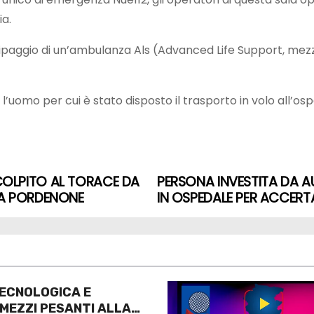
ia.
’equipaggio di un’ambulanza Als (Advanced Life Support, m
l’uomo per cui è stato disposto il trasporto in volo all’os
COLPITO AL TORACE DA
PERSONA INVESTITA DA AU
E A PORDENONE
IN OSPEDALE PER ACCERTA
ECNOLOGICA E
 MEZZI PESANTI ALLA