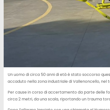
Un uomo di circa 50 anni di età è stato soccorso quest
accaduto nella zona industriale di Vallenoncello, nel
Per cause in corso di accertamento da parte delle forz
circa 2 metri, da una scala, riportando un trauma tor
Dopo l’allarme lanciato con una chiamata al Numero un