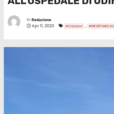
ALL’OSPEDALE DI UDI
Di
Redazione
Apr 11, 2023
,
#Cronaca
#INFORTUNIO SU