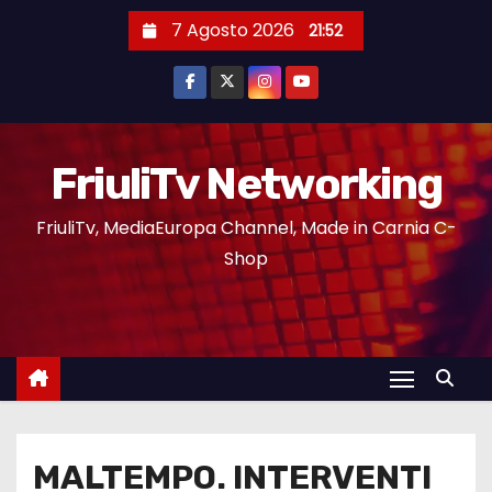
7 Agosto 2026
21:52
FriuliTv Networking
FriuliTv, MediaEuropa Channel, Made in Carnia C-
Shop
MALTEMPO. INTERVENTI