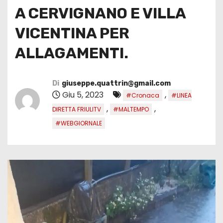
A CERVIGNANO E VILLA
VICENTINA PER
ALLAGAMENTI.
Di
giuseppe.quattrin@gmail.com
Giu 5, 2023
,
#Cronaca
#LINEA
,
,
DIRETTA FRIULITV
#MALTEMPO
#WEBGIORNALE