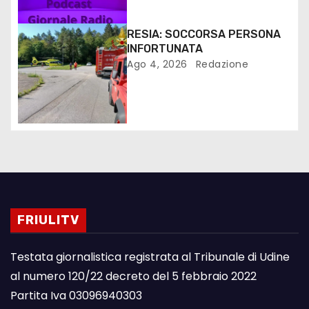
RESIA: SOCCORSA PERSONA
INFORTUNATA
Ago 4, 2026
Redazione
FRIULITV
Testata giornalistica registrata al Tribunale di Udine
al numero 120/22 decreto del 5 febbraio 2022
Partita Iva 03096940303