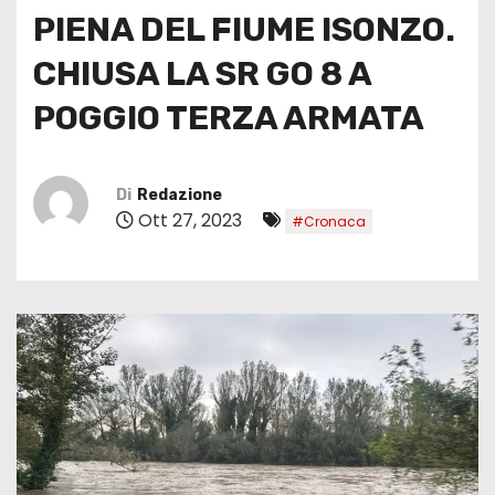
PIENA DEL FIUME ISONZO.
CHIUSA LA SR GO 8 A
POGGIO TERZA ARMATA
Di
Redazione
Ott 27, 2023
#Cronaca