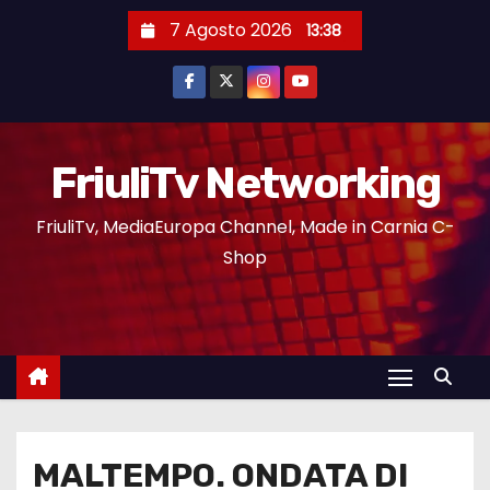
7 Agosto 2026
13:38
FriuliTv Networking
FriuliTv, MediaEuropa Channel, Made in Carnia C-
Shop
MALTEMPO. ONDATA DI