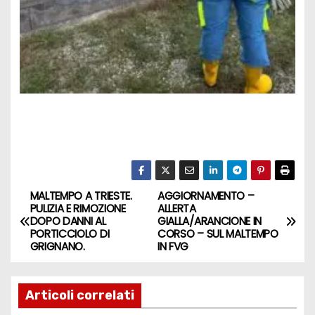
MALTEMPO A TRIESTE.
AGGIORNAMENTO –
PULIZIA E RIMOZIONE
ALLERTA
DOPO DANNI AL
GIALLA/ARANCIONE IN
PORTICCIOLO DI
CORSO – SUL MALTEMPO
GRIGNANO.
IN FVG
Articoli correlati