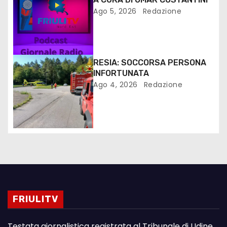
Ago 5, 2026
Redazione
RESIA: SOCCORSA PERSONA
INFORTUNATA
Ago 4, 2026
Redazione
FRIULITV
Testata giornalistica registrata al Tribunale di Udine