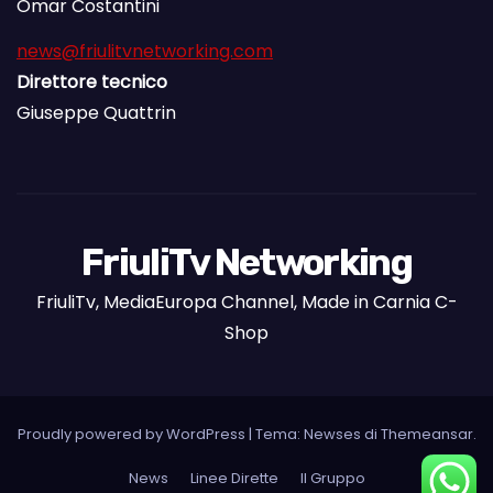
Omar Costantini
news@friulitvnetworking.com
Direttore tecnico
Giuseppe Quattrin
FriuliTv Networking
FriuliTv, MediaEuropa Channel, Made in Carnia C-
Shop
Proudly powered by WordPress
|
Tema: Newses di
Themeansar
.
News
Linee Dirette
Il Gruppo