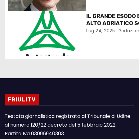
IL GRANDE ESODO
ALTO ADRIATICO 
300 PERSONE
Lug 24, 2025
Redazio
FRIULITV
Testata giornalistica registrata al Tribunale di Udine
al numero 120/22 decreto del 5 febbraio 2022
Partita Iva 03096940303