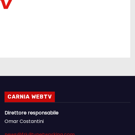
CARNIA WEBTV
Direttore responsabile
Omar Costantini
news@friulitvnetworking.com