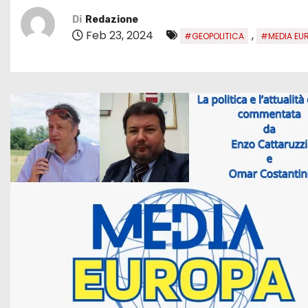
Di
Redazione
Feb 23, 2024
,
#GEOPOLITICA
#MEDIA EU