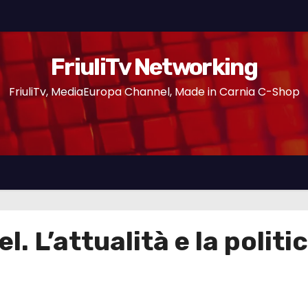
FriuliTv Networking
FriuliTv, MediaEuropa Channel, Made in Carnia C-Shop
 L’attualità e la polit