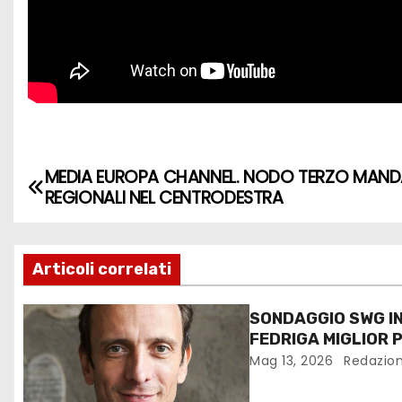
MEDIA EUROPA CHANNEL. NODO TERZO MAND
REGIONALI NEL CENTRODESTRA
Articoli correlati
SONDAGGIO SWG IN
FEDRIGA MIGLIOR 
REGIONI ITALIANE
Mag 13, 2026
Redazio