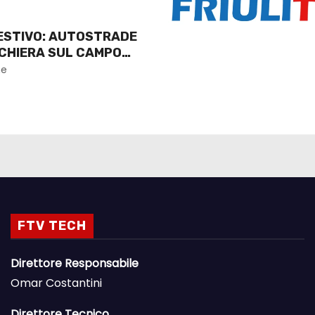
 ESTIVO: AUTOSTRADE
SCHIERA SUL CAMPO
ne
FTV TECH
Direttore Responsabile
Omar Costantini
Direttore Tecnico