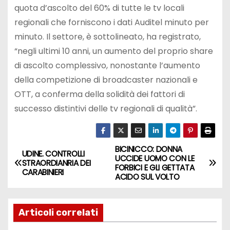
quota d’ascolto del 60% di tutte le tv locali
regionali che forniscono i dati Auditel minuto per
minuto. Il settore, è sottolineato, ha registrato,
“negli ultimi 10 anni, un aumento del proprio share
di ascolto complessivo, nonostante l’aumento
della competizione di broadcaster nazionali e
OTT, a conferma della solidità dei fattori di
successo distintivi delle tv regionali di qualità”.
BICINICCO: DONNA
UDINE. CONTROLLI
UCCIDE UOMO CON LE
STRAORDIANRIA DEI
FORBICI E GLI GETTATA
CARABINIERI
ACIDO SUL VOLTO
Articoli correlati