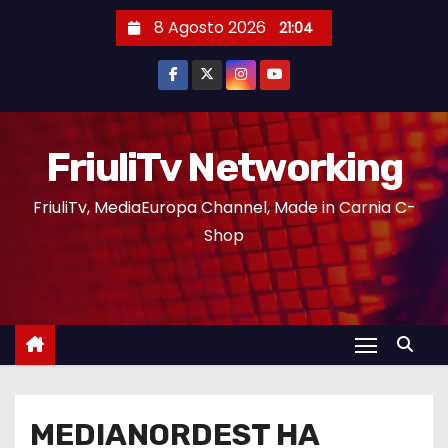
8 Agosto 2026
21:04
FriuliTv Networking
FriuliTv, MediaEuropa Channel, Made in Carnia C-
Shop
MEDIANORDEST HA