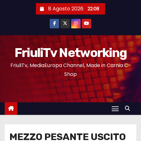
8 Agosto 2026
22:08
FriuliTv Networking
FriuliTv, MediaEuropa Channel, Made in Carnia C-
Shop
MEZZO PESANTE USCITO