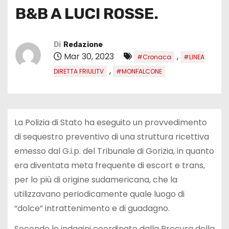
B&B A LUCI ROSSE.
Di
Redazione
Mar 30, 2023
,
#Cronaca
#LINEA
,
DIRETTA FRIULITV
#MONFALCONE
La Polizia di Stato ha eseguito un provvedimento
di sequestro preventivo di una struttura ricettiva
emesso dal G.i.p. del Tribunale di Gorizia, in quanto
era diventata meta frequente di escort e trans,
per lo più di origine sudamericana, che la
utilizzavano periodicamente quale luogo di
“dolce” intrattenimento e di guadagno.
Secondo le indagini coordinate dalla Procura della