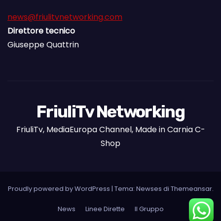
news@friulitvnetworking.com
Direttore tecnico
Giuseppe Quattrin
FriuliTv Networking
FriuliTv, MediaEuropa Channel, Made in Carnia C-
Shop
Proudly powered by WordPress
|
Tema: Newses di
Themeansar
.
News
Linee Dirette
Il Gruppo