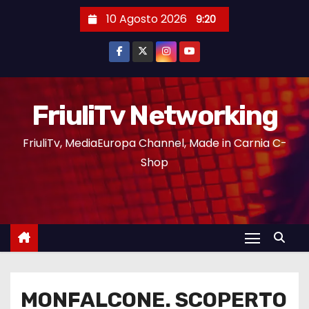
10 Agosto 2026
9:20
FriuliTv Networking
FriuliTv, MediaEuropa Channel, Made in Carnia C-
Shop
MONFALCONE. SCOPERTO