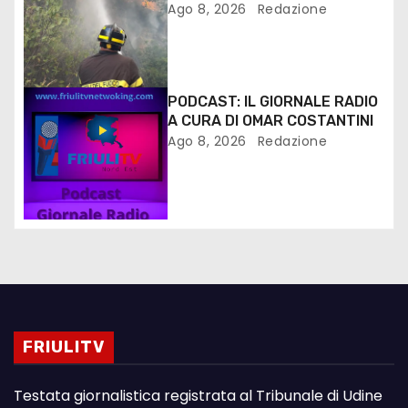
MONFALCONE
Ago 8, 2026
Redazione
PODCAST: IL GIORNALE RADIO
A CURA DI OMAR COSTANTINI
Ago 8, 2026
Redazione
FRIULITV
Testata giornalistica registrata al Tribunale di Udine