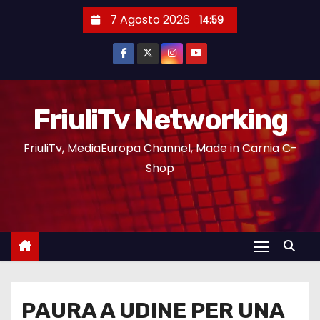
7 Agosto 2026
14:59
FriuliTv Networking
FriuliTv, MediaEuropa Channel, Made in Carnia C-
Shop
PAURA A UDINE PER UNA