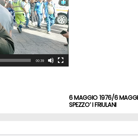
00:39
6 MAGGIO 1976/6 MAGGI
SPEZZO’ I FRIULANI