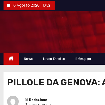
6 Agosto 2026
10:52
News
Linee Dirette
Il Gruppo
PILLOLE DA GENOVA: 
Di
Redazione