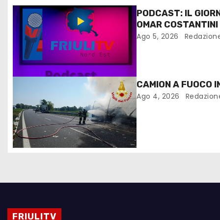
PODCAST: IL GIOR
OMAR COSTANTINI
Ago 5, 2026
Redazion
CAMION A FUOCO I
Ago 4, 2026
Redazion
FRIULITV