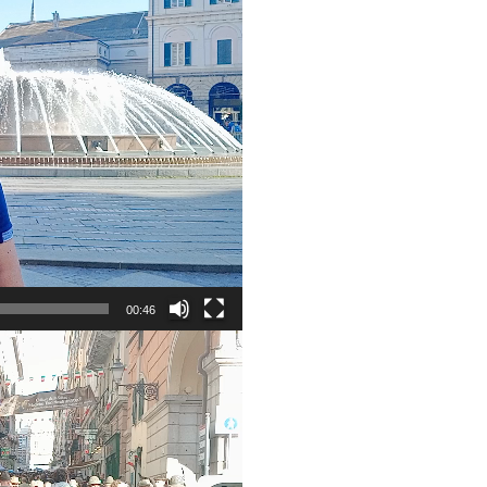
00:46