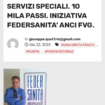
SERVIZI SPECIALI. 1O
MILA PASSI. INIZIATIVA
FEDERSANITA’ ANCI FVG.
Di
giuseppe.quattrin@gmail.com
Giu 22, 2023
,
#LINEA DIRETTA FRIULITV
,
#PLANTIN
#PLANTIN EDITORIALE