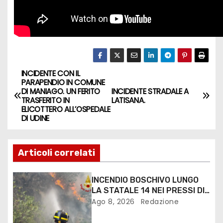
INCIDENTE CON IL
PARAPENDIO IN COMUNE
DI MANIAGO. UN FERITO
INCIDENTE STRADALE A
TRASFERITO IN
LATISANA.
ELICOTTERO ALL’OSPEDALE
DI UDINE
Articoli correlati
INCENDIO BOSCHIVO LUNGO
LA STATALE 14 NEI PRESSI DI
MONFALCONE
Ago 8, 2026
Redazione