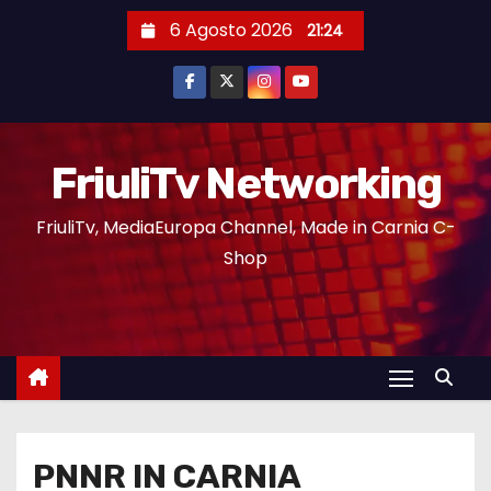
6 Agosto 2026
21:24
FriuliTv Networking
FriuliTv, MediaEuropa Channel, Made in Carnia C-
Shop
PNNR IN CARNIA