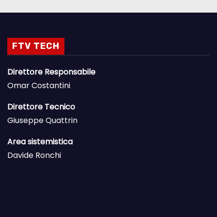
FTV TECH
Direttore Responsabile
Omar Costantini
Direttore Tecnico
Giuseppe Quattrin
Area sistemistica
Davide Ronchi