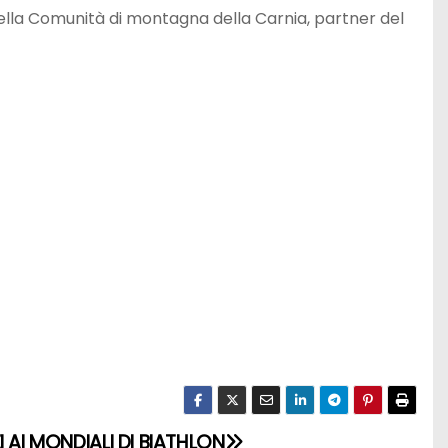
 della Comunità di montagna della Carnia, partner del
I AI MONDIALI DI BIATHLON