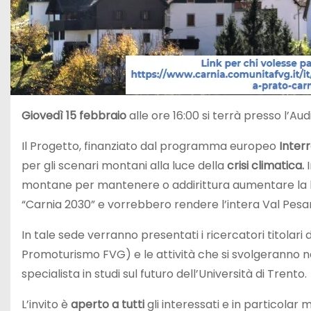
Giovedì 15 febbraio
alle ore 16:00 si terrà presso l’A
Il Progetto, finanziato dal programma europeo
Inter
per gli scenari montani alla luce della
crisi climatica.
montane per mantenere o addirittura aumentare la loro 
“Carnia 2030” e vorrebbero rendere l’intera Val Pesarin
In tale sede verranno presentati i ricercatori titolari
Promoturismo FVG) e le attività che si svolgeranno nei
specialista in studi sul futuro dell’Università di Trento.
L’invito è
aperto a tutti
gli interessati e in particolar 