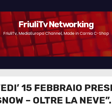
FriuliTv Networking
FriuliTv, MediaEuropa Channel, Made in Carnia C-Shop
EDI’ 15 FEBBRAIO PRE
NOW – OLTRE LA NEVE”.