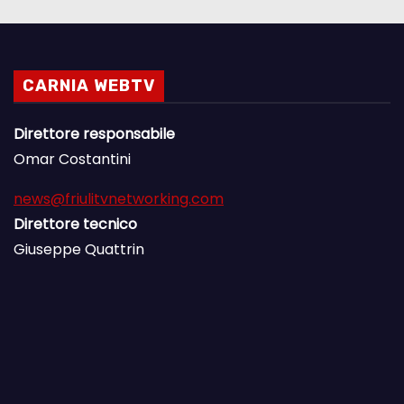
CARNIA WEBTV
Direttore responsabile
Omar Costantini
news@friulitvnetworking.com
Direttore tecnico
Giuseppe Quattrin