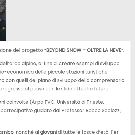
zione del progetto “
BEYOND SNOW – OLTRE LA NEVE
”.
dell’arco alpino, al fine di creare esempi di sviluppo
ocio-economica delle piccole stazioni turistiche
no con quelli del piano di sviluppo della comprensorio
progresso al passo con le sfide attuali e future.
ni coinvolte (Arpa FVG, Università di Trieste,
so partecipativo guidato dal Professor Rocco Scolozzi,
arnico
, nonchè ai
giovani
di tutte le fasce d’età. Per