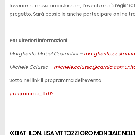
favorire la massima inclusione, l’evento sarà
registra
progetto. Sarà possibile anche partecipare online t
Per ulteriori informazioni
:
Margherita Mabel Costantini –
margherita.costantin
Michele Colusso –
michele.colusso@carnia.comunita
Sotto nel link il programma dell’evento
programma_15.02
BIATHLON. LISA VITTOZZI ORO MONDIALE NELL