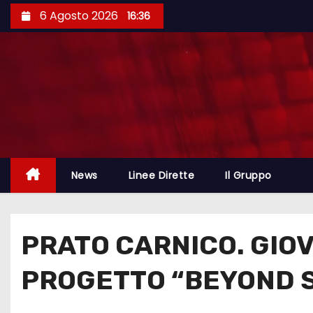
6 Agosto 2026
16:36
News
Linee Dirette
Il Gruppo
PRATO CARNICO. GIOV
PROGETTO “BEYOND S