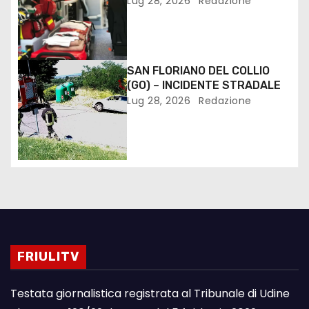
Lug 28, 2026
Redazione
SAN FLORIANO DEL COLLIO
(GO) – INCIDENTE STRADALE
Lug 28, 2026
Redazione
FRIULITV
Testata giornalistica registrata al Tribunale di Udine