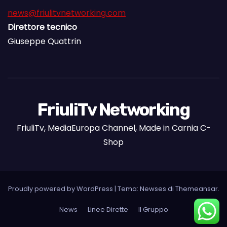
news@friulitvnetworking.com
Direttore tecnico
Giuseppe Quattrin
FriuliTv Networking
FriuliTv, MediaEuropa Channel, Made in Carnia C-
Shop
Proudly powered by WordPress
|
Tema: Newses di
Themeansar
.
News
Linee Dirette
Il Gruppo