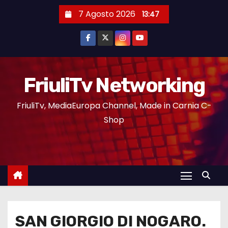
7 Agosto 2026
13:47
FriuliTv Networking
FriuliTv, MediaEuropa Channel, Made in Carnia C-
Shop
SAN GIORGIO DI NOGARO.