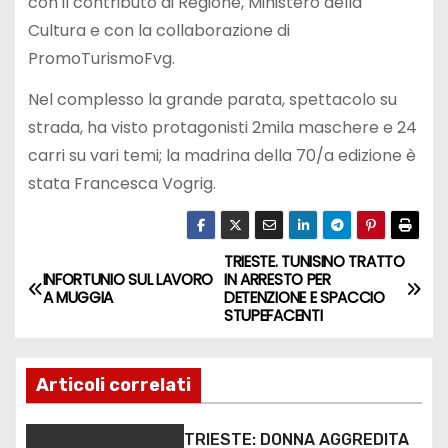
con il contributo di Regione, Ministero della
Cultura e con la collaborazione di
PromoTurismoFvg.
Nel complesso la grande parata, spettacolo su
strada, ha visto protagonisti 2mila maschere e 24
carri su vari temi; la madrina della 70/a edizione è
stata Francesca Vogrig.
TRIESTE. TUNISINO TRATTO
INFORTUNIO SUL LAVORO
IN ARRESTO PER
A MUGGIA
DETENZIONE E SPACCIO
STUPEFACENTI
Articoli correlati
TRIESTE: DONNA AGGREDITA