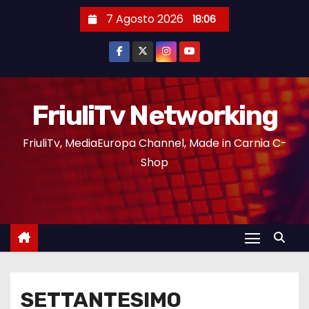
7 Agosto 2026
18:06
FriuliTv Networking
FriuliTv, MediaEuropa Channel, Made in Carnia C-
Shop
SETTANTESIMO