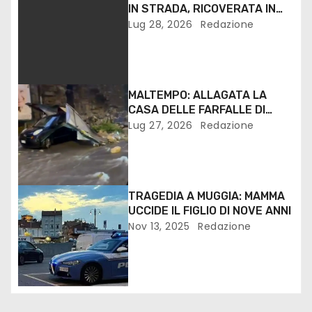
IN STRADA, RICOVERATA IN
OSPEDALE IN GRAVI
Lug 28, 2026
Redazione
CONDIZIONI
MALTEMPO: ALLAGATA LA
CASA DELLE FARFALLE DI
BORDANO, DANNI A TRIESTE
Lug 27, 2026
Redazione
TRAGEDIA A MUGGIA: MAMMA
UCCIDE IL FIGLIO DI NOVE ANNI
Nov 13, 2025
Redazione