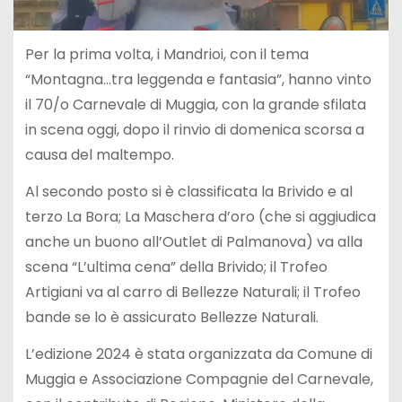
Per la prima volta, i Mandrioi, con il tema
“Montagna…tra leggenda e fantasia”, hanno vinto
il 70/o Carnevale di Muggia, con la grande sfilata
in scena oggi, dopo il rinvio di domenica scorsa a
causa del maltempo.
Al secondo posto si è classificata la Brivido e al
terzo La Bora; La Maschera d’oro (che si aggiudica
anche un buono all’Outlet di Palmanova) va alla
scena “L’ultima cena” della Brivido; il Trofeo
Artigiani va al carro di Bellezze Naturali; il Trofeo
bande se lo è assicurato Bellezze Naturali.
L’edizione 2024 è stata organizzata da Comune di
Muggia e Associazione Compagnie del Carnevale,