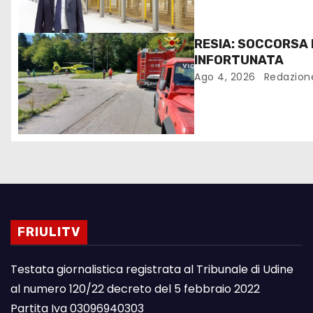
RESIA: SOCCORSA
INFORTUNATA
Ago 4, 2026
Redazion
FRIULITV
Testata giornalistica registrata al Tribunale di Udine
al numero 120/22 decreto del 5 febbraio 2022
Partita Iva 03096940303