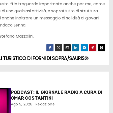
e di Gusto. “Un traguardo importante anche per me, come
una qualsiasi attività, e soprattutto di struttura
 anche inoltrare un messaggio di solidità ai giovani
Sindaco Lenna.
Stefano Mazzolini.
OLI TURISTICO DI FORNI DI SOPRA/SAURIS
PODCAST: IL GIORNALE RADIO A CURA DI
OMAR COSTANTINI
Ago 5, 2026
Redazione