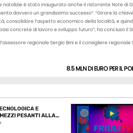
rture natalizie è stato inaugurato anche il ristorante Not
ta davvero un grandissimo successo”. “Girare la chiave di 
à, consolidare l’aspetto economico della località, e quindi
basi concrete di lavoro e sviluppo futuro”, ha concluso il 
assessore regionale Sergio Bini e il consigliere regionale 
8.5 MLN DI EURO PER IL P
ECNOLOGICA E
 MEZZI PESANTI ALLA
O
e