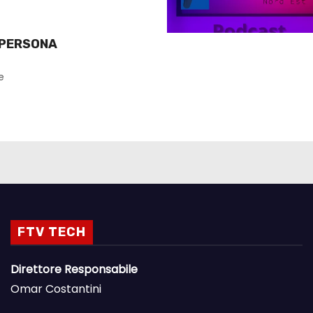
 PERSONA
e
FTV TECH
Direttore Responsabile
Omar Costantini