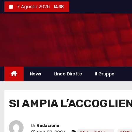
7 Agosto 2026
14:38
News
Linee Dirette
Il Gruppo
SI AMPIA L’ACCOGLIEN
Di
Redazione