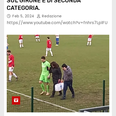
SUL GIRONE E DI SECONDA
CATEGORIA.
Feb 5, 2024
Redazione
https://www.youtube.com/watch?v=fnhrs7LplFU