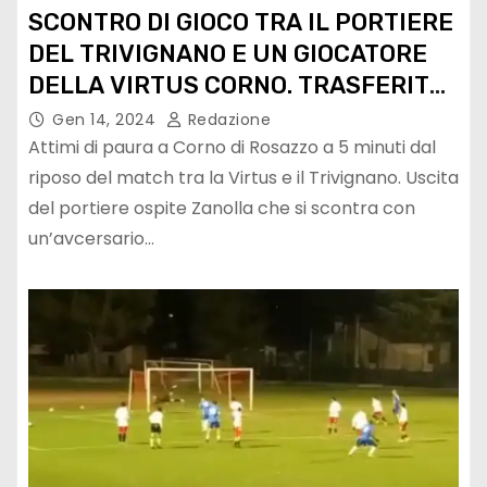
SCONTRO DI GIOCO TRA IL PORTIERE
DEL TRIVIGNANO E UN GIOCATORE
DELLA VIRTUS CORNO. TRASFERITO
IN OSPEDALE PER ACCERTAMENTI
Gen 14, 2024
Redazione
Attimi di paura a Corno di Rosazzo a 5 minuti dal
riposo del match tra la Virtus e il Trivignano. Uscita
del portiere ospite Zanolla che si scontra con
un’avcersario…