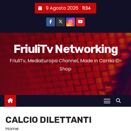
9 Agosto 2026
11:34
FriuliTv Networking
FriuliTv, MediaEuropa Channel, Made in Carnia C-
Shop
CALCIO DILETTANTI
Home