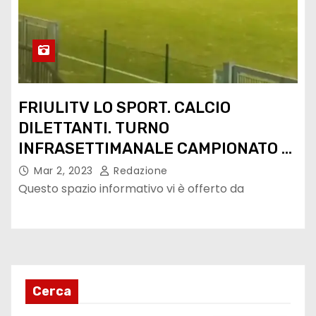
FRIULITV LO SPORT. CALCIO
DILETTANTI. TURNO
INFRASETTIMANALE CAMPIONATO DI
ECCELLENZA FVG.
Mar 2, 2023
Redazione
Questo spazio informativo vi è offerto da
Cerca