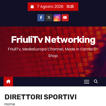
7 Agosto 2026
13:25
FriuliTv Networking
FriuliTv, MediaEuropa Channel, Made in Carnia C-
Shop
DIRETTORI SPORTIVI
Home