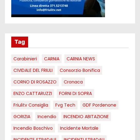
Tag
Carabinieri
CARNIA
CARNIA NEWS
CIVIDALE DEL FRIULI
Consorzio Bonifica
CORNO DI ROSAZZO
Cronaca
ENZO CATTARUZZI
FORNI DI SOPRA
Friulitv Consiglia
Fvg Tech
GDF Pordenone
GORIZIA
Incendio
INCENDIO ABITAZIONE
Incendio Boschivo
Incidente Mortale
INCIDENTE STRADALE
INCIDENTI STRADALI