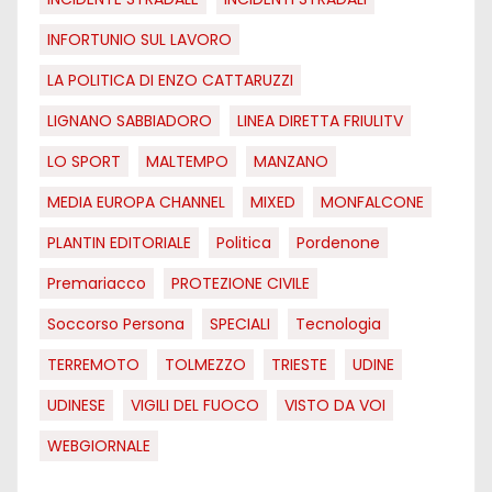
INFORTUNIO SUL LAVORO
LA POLITICA DI ENZO CATTARUZZI
LIGNANO SABBIADORO
LINEA DIRETTA FRIULITV
LO SPORT
MALTEMPO
MANZANO
MEDIA EUROPA CHANNEL
MIXED
MONFALCONE
PLANTIN EDITORIALE
Politica
Pordenone
Premariacco
PROTEZIONE CIVILE
Soccorso Persona
SPECIALI
Tecnologia
TERREMOTO
TOLMEZZO
TRIESTE
UDINE
UDINESE
VIGILI DEL FUOCO
VISTO DA VOI
WEBGIORNALE