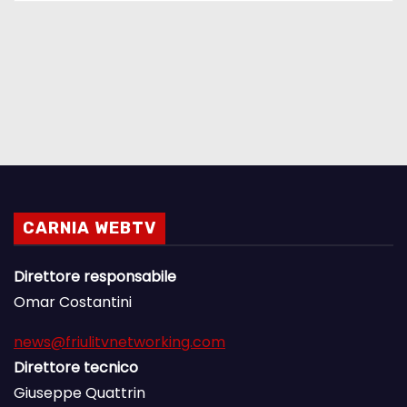
CARNIA WEBTV
Direttore responsabile
Omar Costantini
news@friulitvnetworking.com
Direttore tecnico
Giuseppe Quattrin