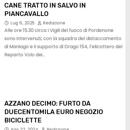
CANE TRATTO IN SALVO IN
PIANCAVALLO
Lug 6, 2025
Redazione
Alle ore 15.30 circa I Vigili del fuoco di Pordenone
sono intervenuti, con la squadra del distaccamento
di Maniago e il supporto di Drago 154, l’elicottero del
Reparto Volo dei…
AZZANO DECIMO: FURTO DA
DUECENTOMILA EURO NEGOZIO
BICICLETTE
Ago 22, 2024
Redazione