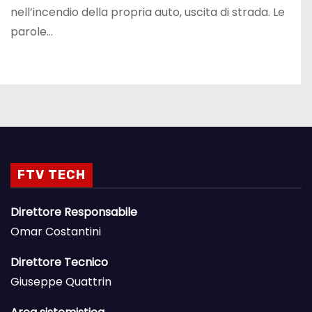
nell’incendio della propria auto, uscita di strada. Le
parole…
FTV TECH
Direttore Responsabile
Omar Costantini
Direttore Tecnico
Giuseppe Quattrin