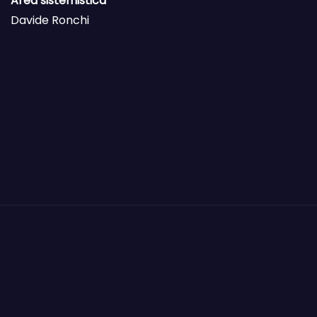
Area sistemistica
Davide Ronchi