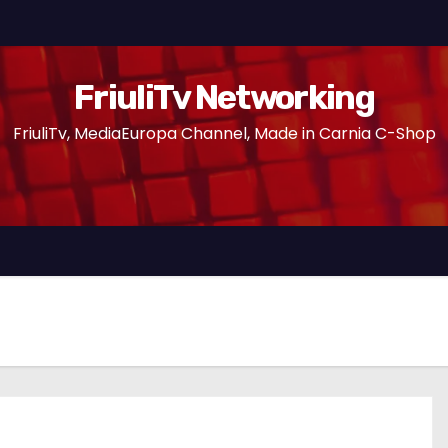
FriuliTv Networking
FriuliTv, MediaEuropa Channel, Made in Carnia C-Shop