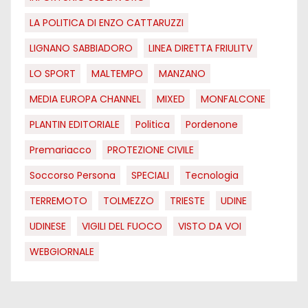
LA POLITICA DI ENZO CATTARUZZI
LIGNANO SABBIADORO
LINEA DIRETTA FRIULITV
LO SPORT
MALTEMPO
MANZANO
MEDIA EUROPA CHANNEL
MIXED
MONFALCONE
PLANTIN EDITORIALE
Politica
Pordenone
Premariacco
PROTEZIONE CIVILE
Soccorso Persona
SPECIALI
Tecnologia
TERREMOTO
TOLMEZZO
TRIESTE
UDINE
UDINESE
VIGILI DEL FUOCO
VISTO DA VOI
WEBGIORNALE