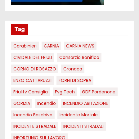
Tag
Carabinieri
CARNIA
CARNIA NEWS
CIVIDALE DEL FRIULI
Consorzio Bonifica
CORNO DI ROSAZZO
Cronaca
ENZO CATTARUZZI
FORNI DI SOPRA
Friulitv Consiglia
Fvg Tech
GDF Pordenone
GORIZIA
Incendio
INCENDIO ABITAZIONE
Incendio Boschivo
Incidente Mortale
INCIDENTE STRADALE
INCIDENTI STRADALI
INFORTUNIO SUL LAVORO