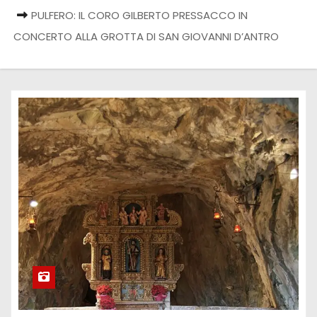
PULFERO: IL CORO GILBERTO PRESSACCO IN
CONCERTO ALLA GROTTA DI SAN GIOVANNI D’ANTRO