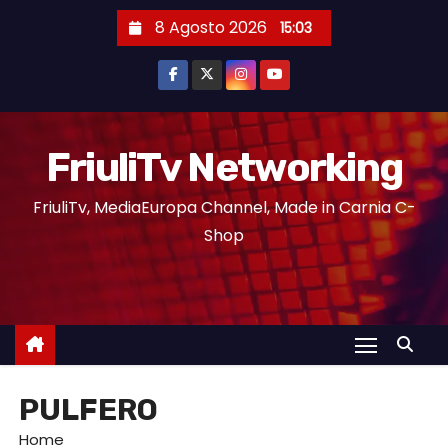
8 Agosto 2026
15:03
FriuliTv Networking
FriuliTv, MediaEuropa Channel, Made in Carnia C-
Shop
PULFERO
Home