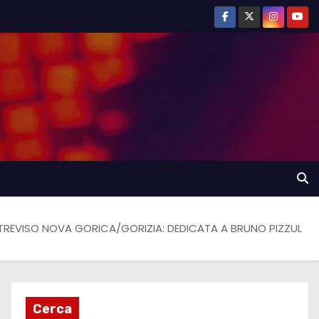
TREVISO NOVA GORICA/GORIZIA: DEDICATA A BRUNO PIZZUL
Cerca