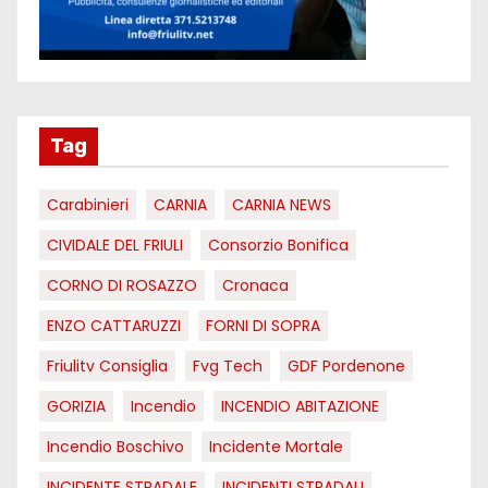
Tag
Carabinieri
CARNIA
CARNIA NEWS
CIVIDALE DEL FRIULI
Consorzio Bonifica
CORNO DI ROSAZZO
Cronaca
ENZO CATTARUZZI
FORNI DI SOPRA
Friulitv Consiglia
Fvg Tech
GDF Pordenone
GORIZIA
Incendio
INCENDIO ABITAZIONE
Incendio Boschivo
Incidente Mortale
INCIDENTE STRADALE
INCIDENTI STRADALI