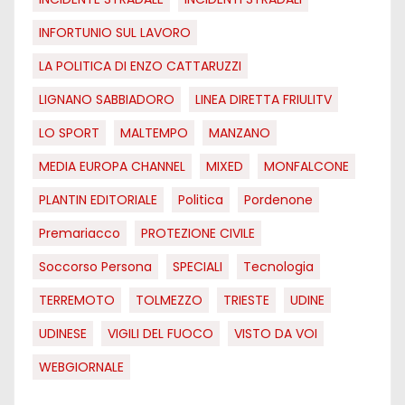
INFORTUNIO SUL LAVORO
LA POLITICA DI ENZO CATTARUZZI
LIGNANO SABBIADORO
LINEA DIRETTA FRIULITV
LO SPORT
MALTEMPO
MANZANO
MEDIA EUROPA CHANNEL
MIXED
MONFALCONE
PLANTIN EDITORIALE
Politica
Pordenone
Premariacco
PROTEZIONE CIVILE
Soccorso Persona
SPECIALI
Tecnologia
TERREMOTO
TOLMEZZO
TRIESTE
UDINE
UDINESE
VIGILI DEL FUOCO
VISTO DA VOI
WEBGIORNALE