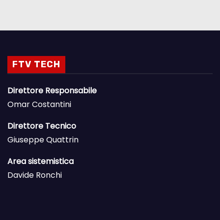
FTV TECH
Direttore Responsabile
Omar Costantini
Direttore Tecnico
Giuseppe Quattrin
Area sistemistica
Davide Ronchi