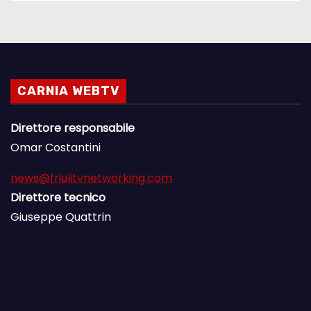
CARNIA WEBTV
Direttore responsabile
Omar Costantini
news@friulitvnetworking.com
Direttore tecnico
Giuseppe Quattrin