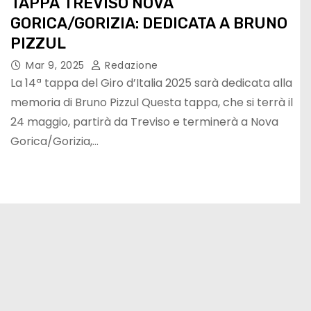
TAPPA TREVISO NOVA
GORICA/GORIZIA: DEDICATA A BRUNO
PIZZUL
Mar 9, 2025
Redazione
La 14ª tappa del Giro d’Italia 2025 sarà dedicata alla
memoria di Bruno Pizzul Questa tappa, che si terrà il
24 maggio, partirà da Treviso e terminerà a Nova
Gorica/Gorizia,…