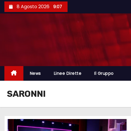
8 Agosto 2026
9:07
News
Linee Dirette
Il Gruppo
SARONNI