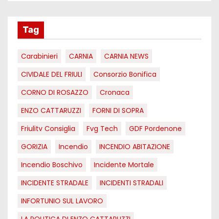
Tag
Carabinieri
CARNIA
CARNIA NEWS
CIVIDALE DEL FRIULI
Consorzio Bonifica
CORNO DI ROSAZZO
Cronaca
ENZO CATTARUZZI
FORNI DI SOPRA
Friulitv Consiglia
Fvg Tech
GDF Pordenone
GORIZIA
Incendio
INCENDIO ABITAZIONE
Incendio Boschivo
Incidente Mortale
INCIDENTE STRADALE
INCIDENTI STRADALI
INFORTUNIO SUL LAVORO
LA POLITICA DI ENZO CATTARUZZI