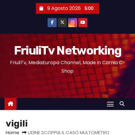
9 Agosto 2026
5:00
FriuliTv Networking
FriuliTv, MediaEuropa Channel, Made in Carnia C-
Shop
vigili
Home
UDINE SCOPPIA IL CASO MULTOMETRO