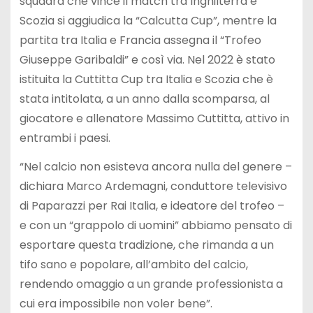
squadra che vince il match tra Inghilterra e
Scozia si aggiudica la “Calcutta Cup”, mentre la
partita tra Italia e Francia assegna il “Trofeo
Giuseppe Garibaldi” e così via. Nel 2022 è stato
istituita la Cuttitta Cup tra Italia e Scozia che è
stata intitolata, a un anno dalla scomparsa, al
giocatore e allenatore Massimo Cuttitta, attivo in
entrambi i paesi.
“Nel calcio non esisteva ancora nulla del genere –
dichiara Marco Ardemagni, conduttore televisivo
di Paparazzi per Rai Italia, e ideatore del trofeo –
e con un “grappolo di uomini” abbiamo pensato di
esportare questa tradizione, che rimanda a un
tifo sano e popolare, all’ambito del calcio,
rendendo omaggio a un grande professionista a
cui era impossibile non voler bene”.