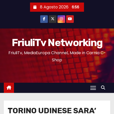
8 Agosto 2026
6:56
FriuliTv Networking
FriuliTv, MediaEuropa Channel, Made in Carnia C-
Shop
TORINO UDINESE SARA’