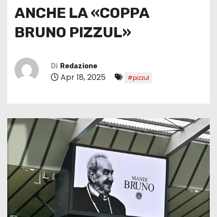
ANCHE LA «COPPA
BRUNO PIZZUL»
Di
Redazione
Apr 18, 2025
#pizzul