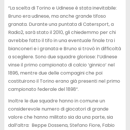
“La scelta di Torino e Udinese è stata inevitabile:
Bruno era udinese, ma anche grande tifoso
granata. Durante una puntata di Catersport, a
Radio2, sarà stato il 2010, gli chiedemmo per chi
avrebbe fatto il tifo in una eventuale finale tra i
bianconeri e i granata e Bruno si trovò in difficoltà
a scegliere. Sono due squadre gloriose: l’Udinese
vinse il primo campionato di calcio ‘ginnico’ nel
1896, mentre due delle compagini che poi
costituirono il Torino erano già presenti nel primo
campionato federale del 1898”.
Inoltre le due squadre hanno in comune un
considerevole numero di giocatori di grande
valore che hanno militato sia da una parte, sia
dall’altra: Beppe Dossena, Stefano Fiore, Fabio