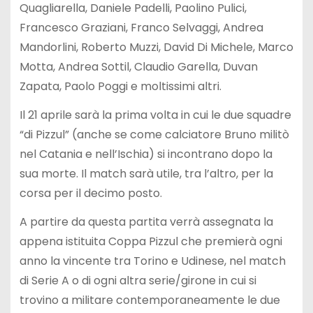
Quagliarella, Daniele Padelli, Paolino Pulici,
Francesco Graziani, Franco Selvaggi, Andrea
Mandorlini, Roberto Muzzi, David Di Michele, Marco
Motta, Andrea Sottil, Claudio Garella, Duvan
Zapata, Paolo Poggi e moltissimi altri.
Il 21 aprile sarà la prima volta in cui le due squadre
“di Pizzul” (anche se come calciatore Bruno militò
nel Catania e nell’Ischia) si incontrano dopo la
sua morte. Il match sarà utile, tra l’altro, per la
corsa per il decimo posto.
A partire da questa partita verrà assegnata la
appena istituita Coppa Pizzul che premierà ogni
anno la vincente tra Torino e Udinese, nel match
di Serie A o di ogni altra serie/girone in cui si
trovino a militare contemporaneamente le due