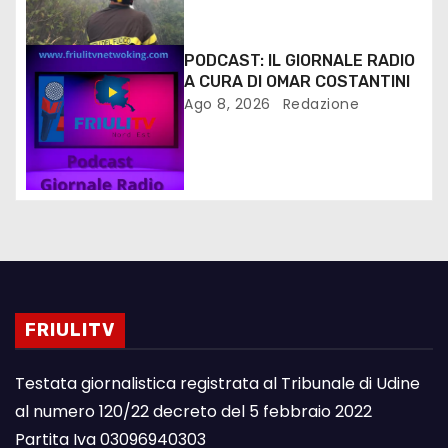
PODCAST: IL GIORNALE RADIO
A CURA DI OMAR COSTANTINI
Ago 8, 2026
Redazione
FRIULITV
Testata giornalistica registrata al Tribunale di Udine
al numero 120/22 decreto del 5 febbraio 2022
Partita Iva 03096940303