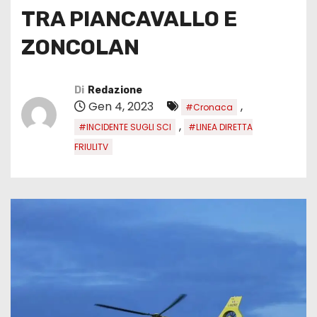
TRA PIANCAVALLO E
ZONCOLAN
Di
Redazione
Gen 4, 2023
,
#Cronaca
,
#INCIDENTE SUGLI SCI
#LINEA DIRETTA
FRIULITV