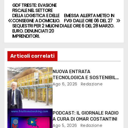
GDF TRIESTE: EVASIONE
FISCALE NEL SETTORE
DELLA LOGISTICA E DELLE
EMESSA ALLERTA METEO IN
CONSEGNE A DOMICILIO.
FVG DALLE ORE 06 DEL 27
SEQUESTRI PER 2 MILIONI DI
ALLE ORE 6 DEL 28 MARZO.
EURO. DENUNCIATI 20
IMPRENDITORI.
Articoli correlati
NUOVA ENTRATA
TECNOLOGICA E SOSTENIBILE
PER I MEZZI PESANTI ALLA
Ago 6, 2026
Redazione
FANTONI DI OSOPPO
PODCAST: IL GIORNALE RADIO
A CURA DI OMAR COSTANTINI
Ago 5, 2026
Redazione