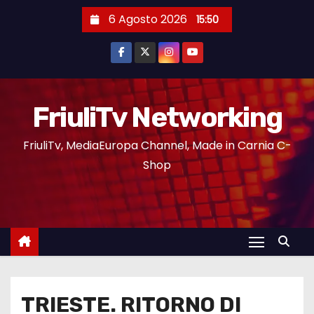
6 Agosto 2026
15:50
FriuliTv Networking
FriuliTv, MediaEuropa Channel, Made in Carnia C-
Shop
TRIESTE. RITORNO DI