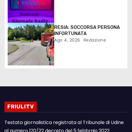
RESIA: SOCCORSA PERSONA
INFORTUNATA
Ago 4, 2026
Redazione
FRIULITV
Testata giornalistica registrata al Tribunale di Udine
al numero 120/22 decreto del 5 febbraio 2022