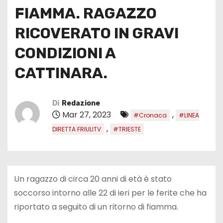
FIAMMA. RAGAZZO
RICOVERATO IN GRAVI
CONDIZIONI A
CATTINARA.
Di
Redazione
Mar 27, 2023
,
#Cronaca
#LINEA
,
DIRETTA FRIULITV
#TRIESTE
Un ragazzo di circa 20 anni di età è stato
soccorso intorno alle 22 di ieri per le ferite che ha
riportato a seguito di un ritorno di fiamma.