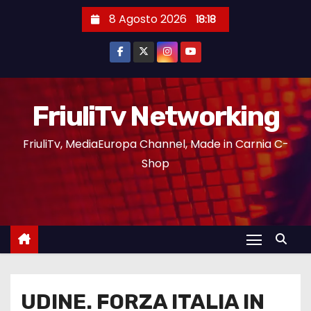
8 Agosto 2026
18:18
FriuliTv Networking
FriuliTv, MediaEuropa Channel, Made in Carnia C-
Shop
UDINE. FORZA ITALIA IN