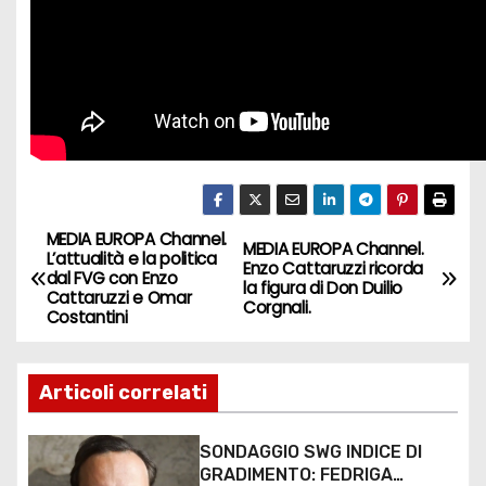
MEDIA EUROPA Channel.
MEDIA EUROPA Channel.
L’attualità e la politica
Enzo Cattaruzzi ricorda
dal FVG con Enzo
la figura di Don Duilio
Cattaruzzi e Omar
Corgnali.
Costantini
Articoli correlati
SONDAGGIO SWG INDICE DI
GRADIMENTO: FEDRIGA