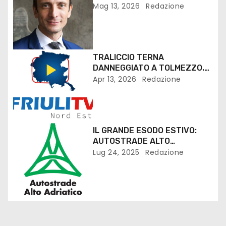
MIGLIOR PRESIDENTE DELLE
Mag 13, 2026
Redazione
REGIONI ITALIANE
TRALICCIO TERNA
DANNEGGIATO A TOLMEZZO.
CONTINUANO LE INDAGINI
Apr 13, 2026
Redazione
IL GRANDE ESODO ESTIVO:
AUTOSTRADE ALTO
ADRIATICO SCHIERA SUL
Lug 24, 2025
Redazione
CAMPO 300 PERSONE