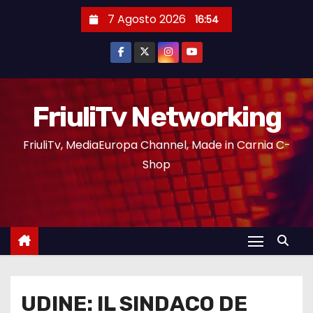
7 Agosto 2026
16:54
FriuliTv Networking
FriuliTv, MediaEuropa Channel, Made in Carnia C-
Shop
UDINE: IL SINDACO DE