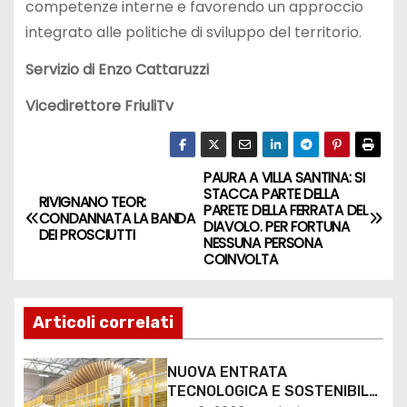
competenze interne e favorendo un approccio
integrato alle politiche di sviluppo del territorio.
Servizio di Enzo Cattaruzzi
Vicedirettore FriuliTv
PAURA A VILLA SANTINA: SI
STACCA PARTE DELLA
RIVIGNANO TEOR:
PARETE DELLA FERRATA DEL
CONDANNATA LA BANDA
DIAVOLO. PER FORTUNA
DEI PROSCIUTTI
NESSUNA PERSONA
COINVOLTA
Articoli correlati
NUOVA ENTRATA
TECNOLOGICA E SOSTENIBILE