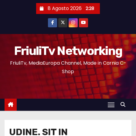
8 Agosto 2026
2:28
FriuliTv Networking
FriuliTv, MediaEuropa Channel, Made in Carnia C-
Shop
UDINE. SIT IN