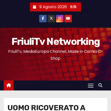
9 Agosto 2026
6:19
FriuliTv Networking
FriuliTv, MediaEuropa Channel, Made in Carnia C-
Shop
UOMO RICOVERATO A