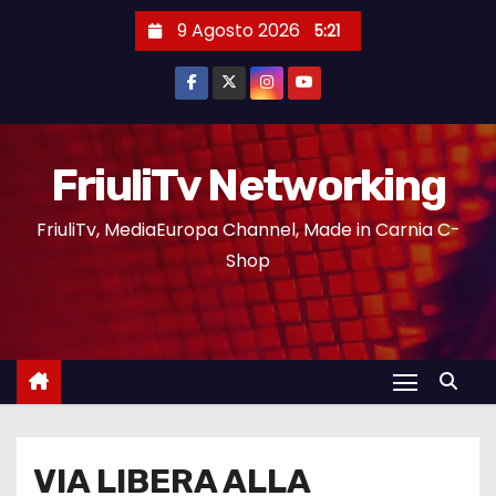
9 Agosto 2026
5:21
FriuliTv Networking
FriuliTv, MediaEuropa Channel, Made in Carnia C-
Shop
VIA LIBERA ALLA