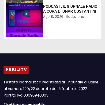
PODCAST: IL GIORNALE RADIO
A CURA DI OMAR COSTANTINI
Ago 8, 2026
Redazione
FRIULITV
Testata giornalistica registrata al Tribunale di Udine
al numero 120/22 decreto del 5 febbraio 2022
Partita Iva 03096940303
Direttore responsabile