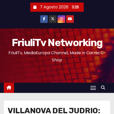
7 Agosto 2026
3:26
FriuliTv Networking
FriuliTv, MediaEuropa Channel, Made in Carnia C-
Shop
VILLANOVA DEL JUDRIO: