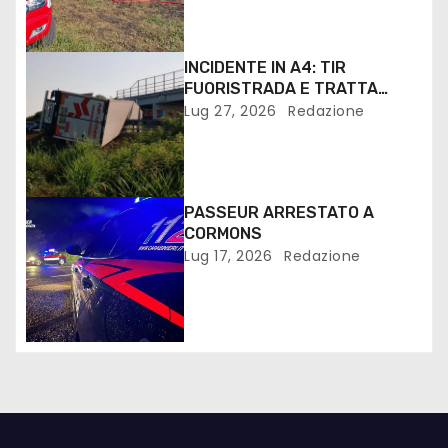
INCIDENTE IN A4: TIR
FUORISTRADA E TRATTA
VILLESSE PALMANOVA
Lug 27, 2026
Redazione
CHIUSA. IL VIDEO SERVIZIO
PASSEUR ARRESTATO A
CORMONS
Lug 17, 2026
Redazione