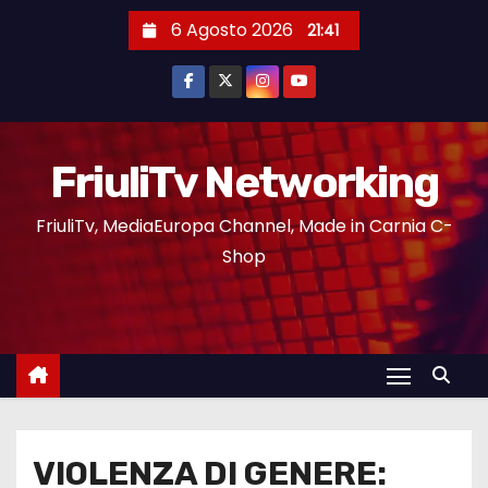
6 Agosto 2026
21:41
FriuliTv Networking
FriuliTv, MediaEuropa Channel, Made in Carnia C-
Shop
VIOLENZA DI GENERE: