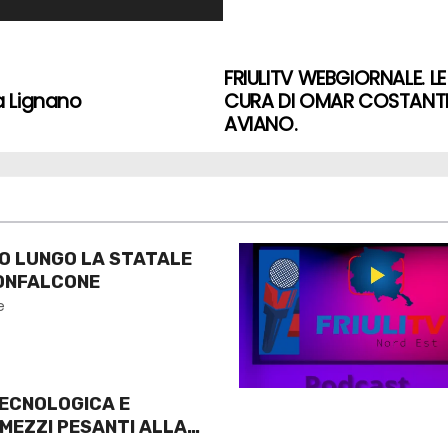
FRIULITV WEBGIORNALE. L
a Lignano
CURA DI OMAR COSTANTIN
AVIANO.
VO LUNGO LA STATALE
 MONFALCONE
e
ECNOLOGICA E
 MEZZI PESANTI ALLA