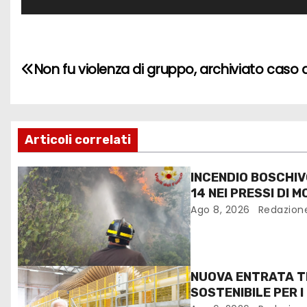
Non fu violenza di gruppo, archiviato caso 
Articoli correlati
INCENDIO BOSCHI
14 NEI PRESSI DI
Ago 8, 2026
Redazion
NUOVA ENTRATA T
SOSTENIBILE PER I