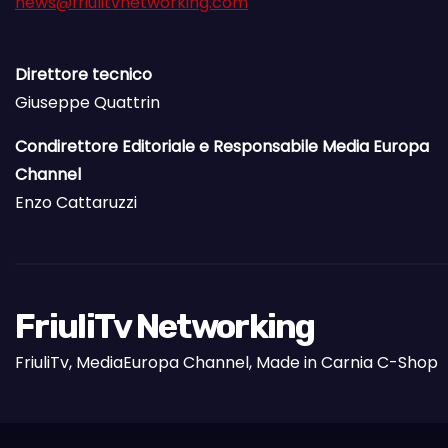
news@friulitvnetworking.com
Direttore tecnico
Giuseppe Quattrin
Condirettore Editoriale e Responsabile Media Europa
Channel
Enzo Cattaruzzi
FriuliTv Networking
FriuliTv, MediaEuropa Channel, Made in Carnia C-Shop