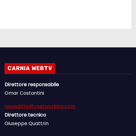
CARNIA WEBTV
Direttore responsabile
Omar Costantini
news@friulitvnetworking.com
Direttore tecnico
Giuseppe Quattrin