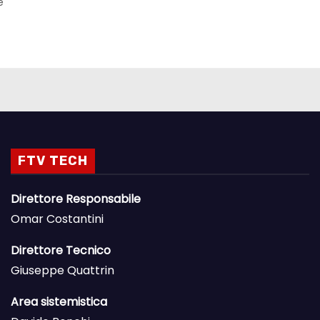
O
e
FTV TECH
Direttore Responsabile
Omar Costantini
Direttore Tecnico
Giuseppe Quattrin
Area sistemistica