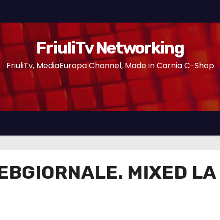
FriuliTv Networking
FriuliTv, MediaEuropa Channel, Made in Carnia C-Shop
EBGIORNALE. MIXED LA 