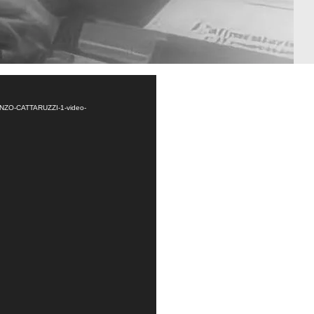
DI-ENZO-CATTARUZZI-1-video-