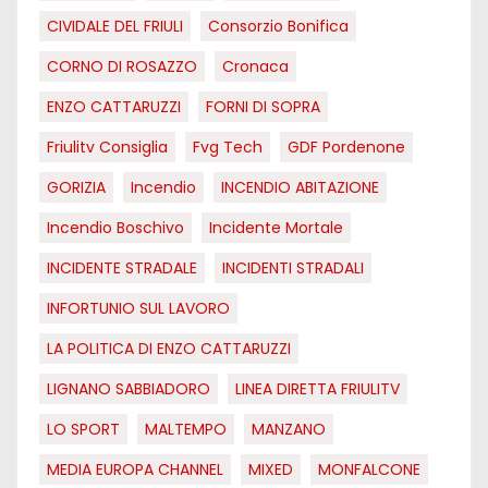
CIVIDALE DEL FRIULI
Consorzio Bonifica
CORNO DI ROSAZZO
Cronaca
ENZO CATTARUZZI
FORNI DI SOPRA
Friulitv Consiglia
Fvg Tech
GDF Pordenone
GORIZIA
Incendio
INCENDIO ABITAZIONE
Incendio Boschivo
Incidente Mortale
INCIDENTE STRADALE
INCIDENTI STRADALI
INFORTUNIO SUL LAVORO
LA POLITICA DI ENZO CATTARUZZI
LIGNANO SABBIADORO
LINEA DIRETTA FRIULITV
LO SPORT
MALTEMPO
MANZANO
MEDIA EUROPA CHANNEL
MIXED
MONFALCONE