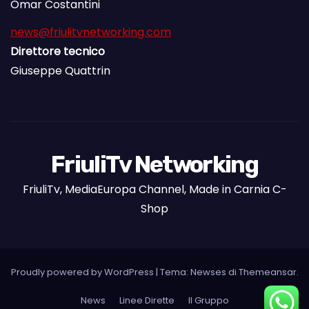
Omar Costantini
news@friulitvnetworking.com
Direttore tecnico
Giuseppe Quattrin
FriuliTv Networking
FriuliTv, MediaEuropa Channel, Made in Carnia C-
Shop
Proudly powered by WordPress
|
Tema: Newses di
Themeansar
.
News
Linee Dirette
Il Gruppo