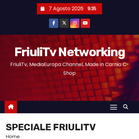
7 Agosto 2026
9:35
FriuliTv Networking
FriuliTv, MediaEuropa Channel, Made in Carnia C-
Shop
SPECIALE FRIULITV
Home