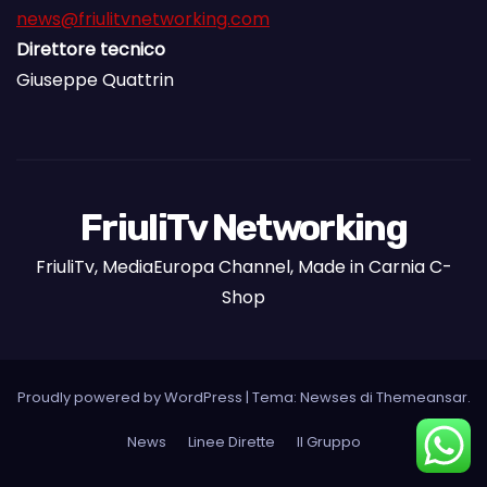
news@friulitvnetworking.com
Direttore tecnico
Giuseppe Quattrin
FriuliTv Networking
FriuliTv, MediaEuropa Channel, Made in Carnia C-
Shop
Proudly powered by WordPress
|
Tema: Newses di
Themeansar
.
News
Linee Dirette
Il Gruppo