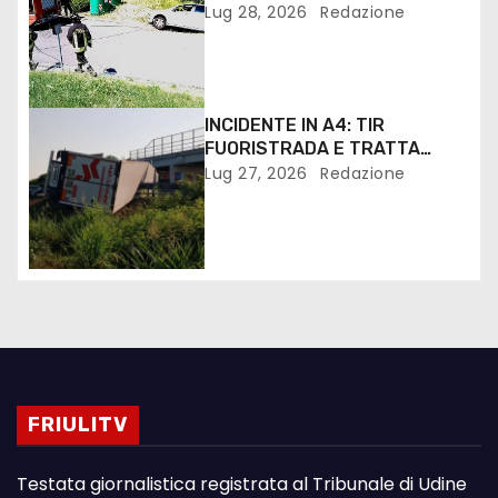
Lug 28, 2026
Redazione
INCIDENTE IN A4: TIR
FUORISTRADA E TRATTA
VILLESSE PALMANOVA
Lug 27, 2026
Redazione
CHIUSA. IL VIDEO SERVIZIO
FRIULITV
Testata giornalistica registrata al Tribunale di Udine