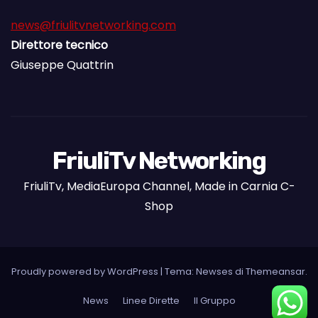
news@friulitvnetworking.com
Direttore tecnico
Giuseppe Quattrin
FriuliTv Networking
FriuliTv, MediaEuropa Channel, Made in Carnia C-
Shop
Proudly powered by WordPress
|
Tema: Newses di
Themeansar
.
News
Linee Dirette
Il Gruppo