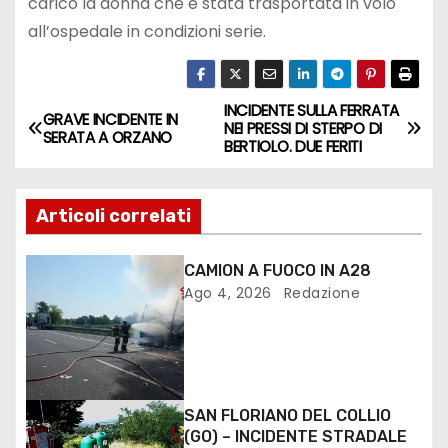
carico la donna che è stata trasportata in volo
all’ospedale in condizioni serie.
INCIDENTE SULLA FERRATA
GRAVE INCIDENTE IN
NEI PRESSI DI STERPO DI
SERATA A ORZANO
BERTIOLO. DUE FERITI
Articoli correlati
CAMION A FUOCO IN A28
Ago 4, 2026
Redazione
SAN FLORIANO DEL COLLIO
(GO) – INCIDENTE STRADALE