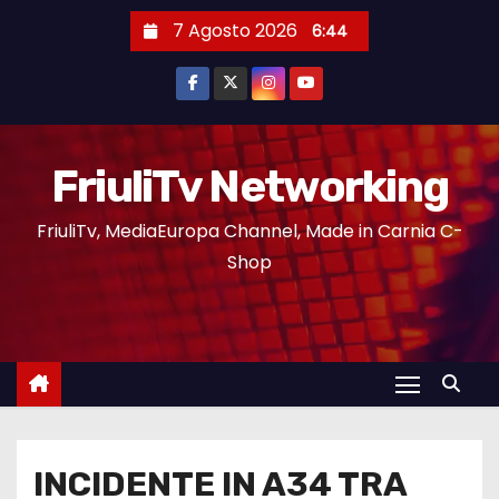
7 Agosto 2026
6:44
FriuliTv Networking
FriuliTv, MediaEuropa Channel, Made in Carnia C-
Shop
INCIDENTE IN A34 TRA