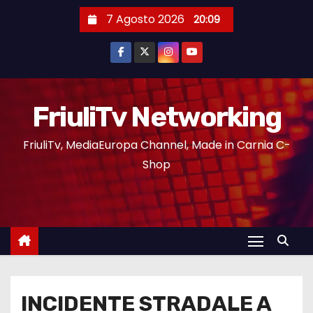
7 Agosto 2026
20:09
FriuliTv Networking
FriuliTv, MediaEuropa Channel, Made in Carnia C-
Shop
INCIDENTE STRADALE A