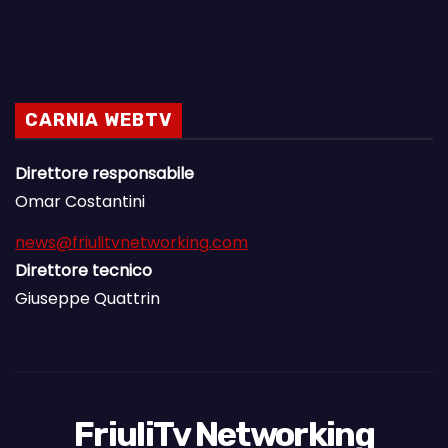
CARNIA WEBTV
Direttore responsabile
Omar Costantini
news@friulitvnetworking.com
Direttore tecnico
Giuseppe Quattrin
FriuliTv Networking