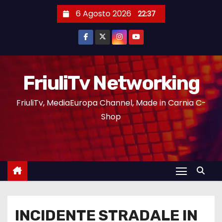
6 Agosto 2026
22:37
FriuliTv Networking
FriuliTv, MediaEuropa Channel, Made in Carnia C-
Shop
INCIDENTE STRADALE IN