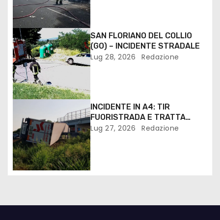
SAN FLORIANO DEL COLLIO
(GO) – INCIDENTE STRADALE
Lug 28, 2026
Redazione
INCIDENTE IN A4: TIR
FUORISTRADA E TRATTA
VILLESSE PALMANOVA
Lug 27, 2026
Redazione
CHIUSA. IL VIDEO SERVIZIO