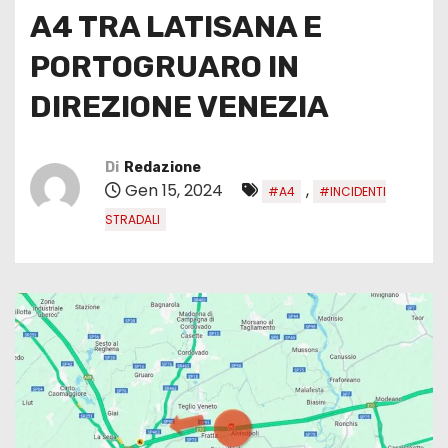
A4 TRA LATISANA E
PORTOGRUARO IN
DIREZIONE VENEZIA
Di
Redazione
Gen 15, 2024
,
#A4
#INCIDENTI
STRADALI