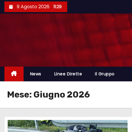
9 Agosto 2026
11:29
News
Linee Dirette
Il Gruppo
Mese:
Giugno 2026