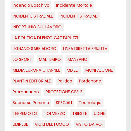
Incendio Boschivo
Incidente Mortale
INCIDENTE STRADALE
INCIDENTI STRADALI
INFORTUNIO SUL LAVORO
LA POLITICA DI ENZO CATTARUZZI
LIGNANO SABBIADORO
LINEA DIRETTA FRIULITV
LO SPORT
MALTEMPO
MANZANO
MEDIA EUROPA CHANNEL
MIXED
MONFALCONE
PLANTIN EDITORIALE
Politica
Pordenone
Premariacco
PROTEZIONE CIVILE
Soccorso Persona
SPECIALI
Tecnologia
TERREMOTO
TOLMEZZO
TRIESTE
UDINE
UDINESE
VIGILI DEL FUOCO
VISTO DA VOI