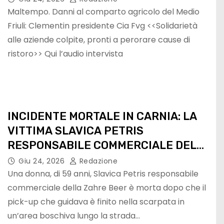
Maltempo. Danni al comparto agricolo del Medio
Friuli: Clementin presidente Cia Fvg <<Solidarietà
alle aziende colpite, pronti a perorare cause di
ristoro>> Qui l’audio intervista
INCIDENTE MORTALE IN CARNIA: LA
VITTIMA SLAVICA PETRIS
RESPONSABILE COMMERCIALE DEL
ZAHRE BEER
Giu 24, 2026
Redazione
Una donna, di 59 anni, Slavica Petris responsabile
commerciale della Zahre Beer è morta dopo che il
pick-up che guidava è finito nella scarpata in
un’area boschiva lungo la strada…