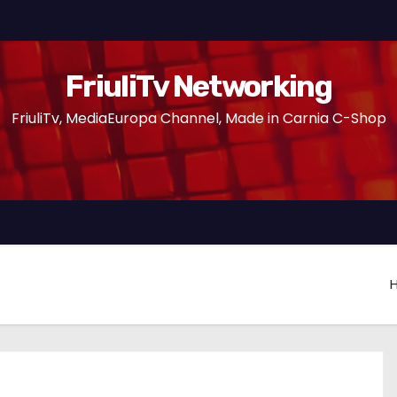
FriuliTv Networking
FriuliTv, MediaEuropa Channel, Made in Carnia C-Shop