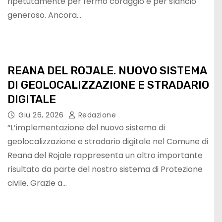
ripetutamente per fermo coraggio e per slancio
generoso. Ancora…
REANA DEL ROJALE. NUOVO SISTEMA
DI GEOLOCALIZZAZIONE E STRADARIO
DIGITALE
Giu 26, 2026
Redazione
“L’implementazione del nuovo sistema di
geolocalizzazione e stradario digitale nel Comune di
Reana del Rojale rappresenta un altro importante
risultato da parte del nostro sistema di Protezione
civile. Grazie a…