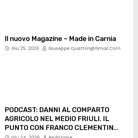
Il nuovo Magazine – Made in Carnia
Giu 25, 2026
Giuseppe.quattrin@gmail.com
PODCAST: DANNI AL COMPARTO
AGRICOLO NEL MEDIO FRIULI. IL
PUNTO CON FRANCO CLEMENTIN
PRESIDENTE CIA FVG
Giu 24, 2026
Redazione